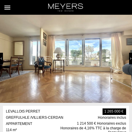
LEVALLOIS PERRET
1 265 000 €
GREFFULHLE /VILLIERS-CERDAN
Honoraires inclus
1 214 500 € Honoraires exclus
APPARTEMENT
Honoraires de 4,16% TTC à la charge de
114 m²